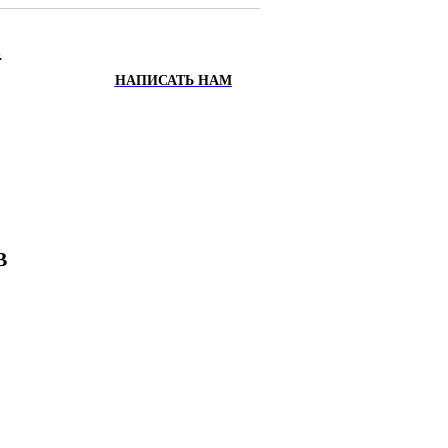
.
НАПИСАТЬ НАМ
ИХ
Х
В