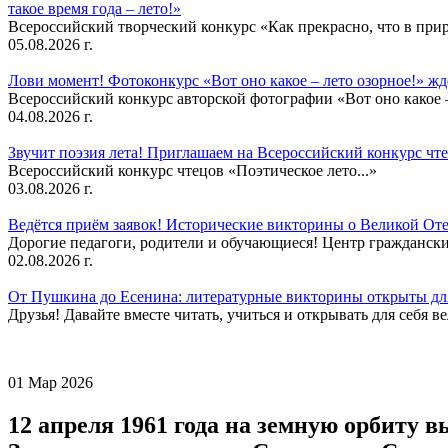
такое время года – лето!»
Всероссийский творческий конкурс «Как прекрасно, что в природ
05.08.2026 г.
Лови момент! Фотоконкурс «Вот оно какое – лето озорное!» ж
Всероссийский конкурс авторской фотографии «Вот оно какое –
04.08.2026 г.
Звучит поэзия лета! Приглашаем на Всероссийский конкурс чте
Всероссийский конкурс чтецов «Поэтическое лето...»
03.08.2026 г.
Ведётся приём заявок! Исторические викторины о Великой Оте
Дорогие педагоги, родители и обучающиеся! Центр гражданск
02.08.2026 г.
От Пушкина до Есенина: литературные викторины открыты для
Друзья! Давайте вместе читать, учиться и открывать для себя в
01 Мар 2026
12 апреля 1961 года на земную орбиту