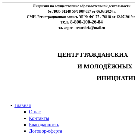
Лицензия на осуществление образовательной деятельности
№ Л035-01248-56/01084657 от 06.03.2024 г.
СМИ. Регистрационная запись ЭЛ № ФС 77 - 76118 от 12.07.2019 г
тел. 8-800-100-26-84
эл. адрес - centrideia@mail.ru
ЦЕНТР ГРАЖДАНСК
И МОЛОДЁЖНЫ
ИНИЦИАТИ
Главная
О нас
Контакты
Благодарность
Договор-оферта