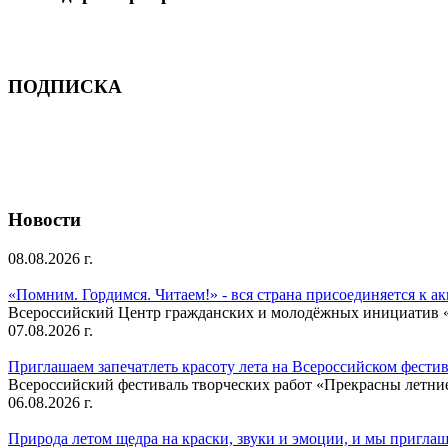
ПОДПИСКА
Новости
08.08.2026 г.
«Помним. Гордимся. Читаем!» - вся страна присоединяется к а
Всероссийский Центр гражданских и молодёжных инициатив «И
07.08.2026 г.
Приглашаем запечатлеть красоту лета на Всероссийском фести
Всероссийский фестиваль творческих работ «Прекрасны летни
06.08.2026 г.
Природа летом щедра на краски, звуки и эмоции, и мы приглаша