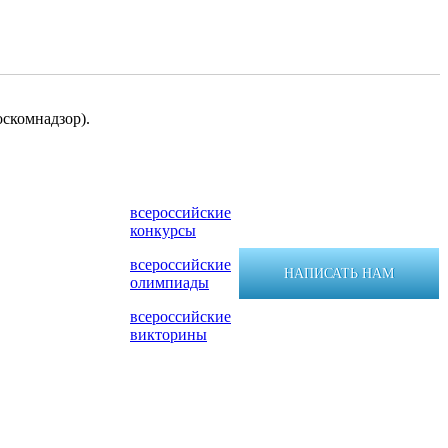
скомнадзор).
всероссийские
конкурсы
всероссийские
НАПИСАТЬ НАМ
олимпиады
всероссийские
викторины