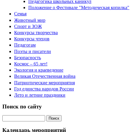
Педагогика школьных каникул
Положение о Фестивале "Методическая копилка"
Семья
Животный мир
Спорт и ЗОЖ
Конкурсы творчества
Конкурсы чтецов
Педагогам
Поэты и писатели
Безопасность
Космос – 65 лет!
Экология и краеведение
Великая Отечественная война
Патриотические мероприятия
Год единства народов России
Лето и летние праздники
Поиск по сайту
Поиск на сайте
Календарь мероприятий