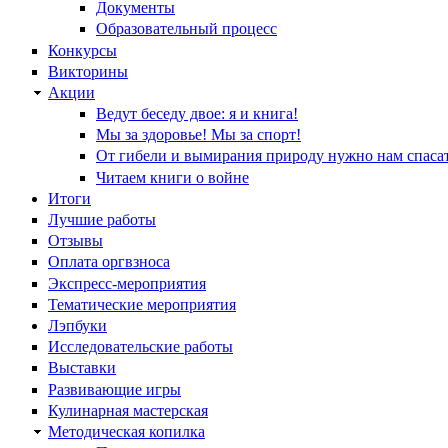
Документы
Образовательный процесс
Конкурсы
Викторины
Акции
Ведут беседу двое: я и книга!
Мы за здоровье! Мы за спорт!
От гибели и вымирания природу нужно нам спасат
Читаем книги о войне
Итоги
Лучшие работы
Отзывы
Оплата оргвзноса
Экспресс-мероприятия
Тематические мероприятия
Лэпбуки
Исследовательские работы
Выставки
Развивающие игры
Кулинарная мастерская
Методическая копилка