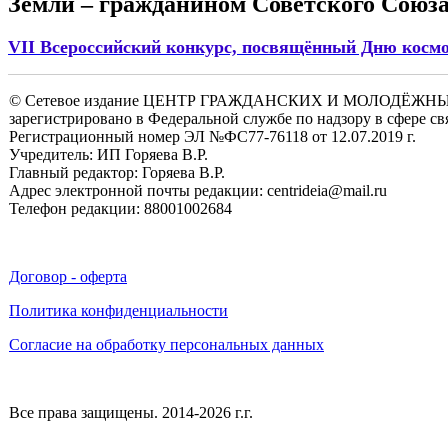
Земли – гражданином Советского Союз
VII Всероссийский конкурс, посвящённый Дню косм
© Сетевое издание ЦЕНТР ГРАЖДАНСКИХ И МОЛОДЁЖ
зарегистрировано в Федеральной службе по надзору в сфере 
Регистрационный номер ЭЛ №ФС77-76118 от 12.07.2019 г.
Учредитель: ИП Горяева В.Р.
Главный редактор: Горяева В.Р.
Адрес электронной почты редакции: centrideia@mail.ru
Телефон редакции: 88001002684
Договор - оферта
Политика конфиденциальности
Согласие на обработку персональных данных
Все права защищены. 2014-2026 г.г.