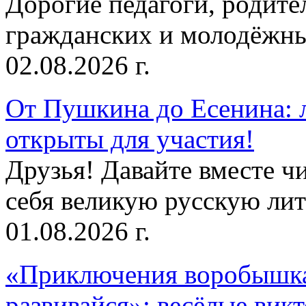
Дорогие педагоги, родит
гражданских и молодёжны
02.08.2026 г.
От Пушкина до Есенина: 
открыты для участия!
Друзья! Давайте вместе чи
себя великую русскую лите
01.08.2026 г.
«Приключения воробышка
развивайся»: весёлые вик