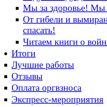
Мы за здоровье! Мы 
От гибели и вымира
спасать!
Читаем книги о войн
Итоги
Лучшие работы
Отзывы
Оплата оргвзноса
Экспресс-мероприятия