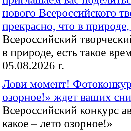
нового Всероссийского тв
прекрасно, что в природе, 
Всероссийский творческий
в природе, есть такое врем
05.08.2026 г.
Лови момент! Фотоконкурс
озорное!» ждет ваших сн
Всероссийский конкурс а
какое – лето озорное!»