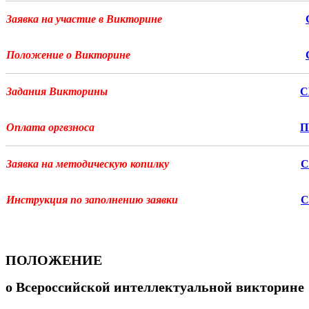
Заявка на участие в Викторине
Положение о Викторине
Задания Викторины
С
Оплата оргвзноса
П
Заявка на методическую копилку
С
Инструкция по заполнению заявки
С
ПОЛОЖЕНИЕ
о
Всероссийской
интеллектуальной
викторине