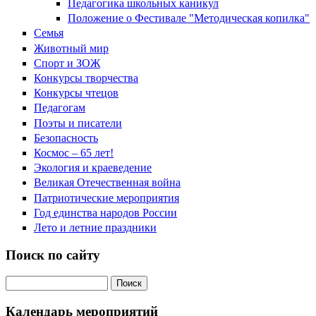
Педагогика школьных каникул
Положение о Фестивале "Методическая копилка"
Семья
Животный мир
Спорт и ЗОЖ
Конкурсы творчества
Конкурсы чтецов
Педагогам
Поэты и писатели
Безопасность
Космос – 65 лет!
Экология и краеведение
Великая Отечественная война
Патриотические мероприятия
Год единства народов России
Лето и летние праздники
Поиск по сайту
Поиск на сайте
Календарь мероприятий