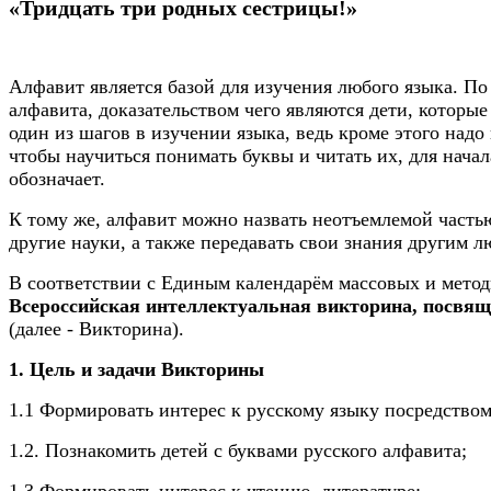
«Тридцать три родных сестрицы!»
Алфавит является базой для изучения любого языка. По 
алфавита, доказательством чего являются дети, которые
один из шагов в изучении языка, ведь кроме этого надо 
чтобы научиться понимать буквы и читать их, для начал
обозначает.
К тому же, алфавит можно назвать неотъемлемой частью
другие науки, а также передавать свои знания другим л
В соответствии с Единым календарём массовых и мето
Всероссийская интеллектуальная викторина, посвя
(далее - Викторина).
1. Цель и задачи Викторины
1.1
Формировать интерес к русскому языку посредством 
1.2. Познакомить детей с буквами русского алфавита;