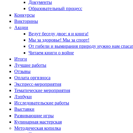
Документы
Образовательный процесс
Конкурсы
Викторины
Акции
Ведут беседу двое: я и книга!
Мы за здоровье! Мы за спорт!
От гибели и вымирания природу нужно нам спасат
Читаем книги о войне
Итоги
Лучшие работы
Отзывы
Оплата оргвзноса
Экспресс-мероприятия
Тематические мероприятия
Лэпбуки
Исследовательские работы
Выставки
Развивающие игры
Кулинарная мастерская
Методическая копилка