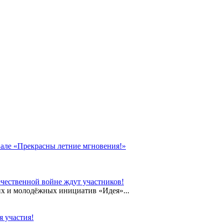
вале «Прекрасны летние мгновения!»
чественной войне ждут участников!
их и молодёжных инициатив «Идея»...
 участия!