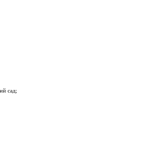
ий сад;