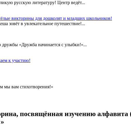
еликую русскую литературу! Центр ведёт...
сёлые викторины для дошколят и младших школьников!
а зовёт в увлекательное путешествие!...
дружбы «Дружба начинается с улыбки!»...
аем к участию!
м мы вам стихотворения!»
орина, посвящённая изучению алфавита
!»