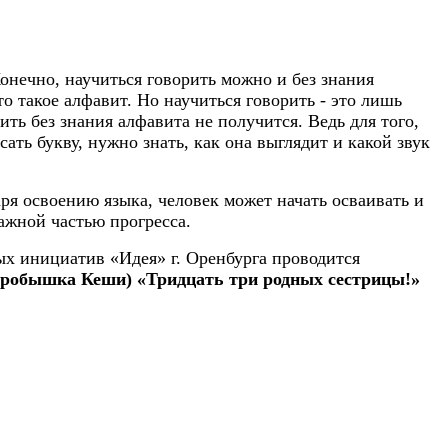
Конечно, научиться говорить можно и без знания
то такое алфавит. Но научиться говорить - это лишь
ить без знания алфавита не получится. Ведь для того,
ать букву, нужно знать, как она выглядит и какой звук
ря освоению языка, человек может начать осваивать и
важной частью прогресса.
х инициатив «Идея» г. Оренбурга
проводится
оробышка Кеши) «Тридцать три родных сестрицы!»