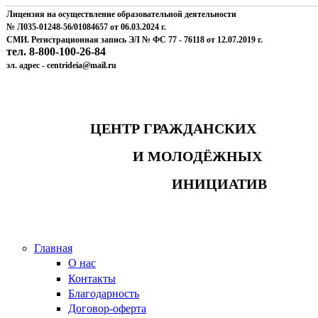
Лицензия на осуществление образовательной деятельности
№ Л035-01248-56/01084657 от 06.03.2024 г.
СМИ. Регистрационная запись ЭЛ № ФС 77 - 76118 от 12.07.2019 г.
тел. 8-800-100-26-84
эл. адрес - centrideia@mail.ru
ЦЕНТР ГРАЖДАНСКИХ
И МОЛОДЁЖНЫХ
ИНИЦИАТИВ
Главная
О нас
Контакты
Благодарность
Договор-оферта