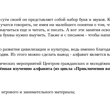
сути своей он представляет собой набор букв и звуков. 
 учатся говорить, не имея ни малейшего понятия о том, ч
научиться еще и читать, и писать. А вот эти занятия осво
а буквы нужно выучить. Также и с письмом - чтобы напис
 развития цивилизации и культуры, ведь именно благода
юдям. Из этого можно сделать вывод - алфавит является 
дических мероприятий Центром гражданских и молодёжны
щённая изучению алфавита (из цикла «Приключения в
игрового и занимательного материала;