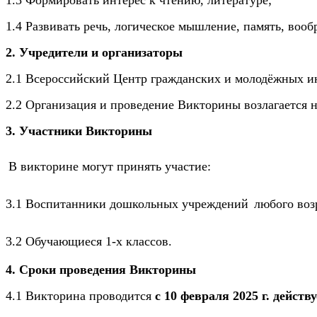
1.3 Формировать интерес к чтению, литературе;
1.4
Развивать речь, логическое мышление, память, воо
2. Учредители и организаторы
2.1 Всероссийский Центр гражданских и молодёжных ин
2.2
Организация и проведение Викторины возлагается 
3. Участники Викторины
В викторине могут принять участие:
3.1 Воспитанни
ки
дошкольных учреждений
любого воз
3.2 Обучающиеся 1
-
х классов.
4. Сроки проведения Викторины
4.1 Викторина проводится
с 10 февраля 2025 г. действ