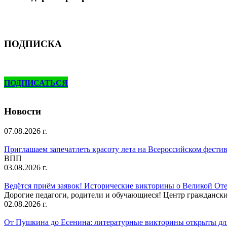
ПОДПИСКА
ПОДПИСАТЬСЯ
Новости
07.08.2026 г.
Приглашаем запечатлеть красоту лета на Всероссийском фести
ВПП
03.08.2026 г.
Ведётся приём заявок! Исторические викторины о Великой Оте
Дорогие педагоги, родители и обучающиеся! Центр гражданск
02.08.2026 г.
От Пушкина до Есенина: литературные викторины открыты для