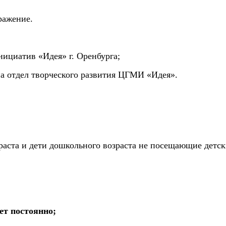
бражение
.
ициатив «Идея» г. Оренбурга;
на отдел творческого развития ЦГМИ «Идея».
раста и дети дошкольного возраста не посещающие детск
ует постоянно;