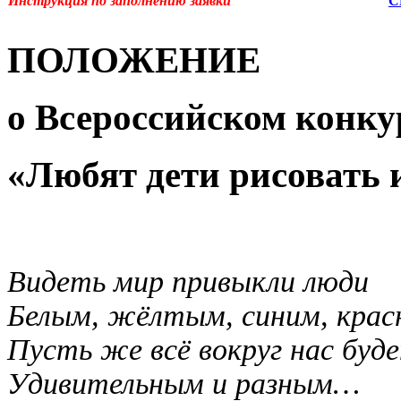
Инструкция по заполнению заявки
С
ПОЛОЖЕНИЕ
о
Всероссийском конку
«Любят дети рисовать 
Видеть мир привыкли люди
Белым, жёлтым, синим, крас
Пусть же всё вокруг нас буд
Удивительным и разным…