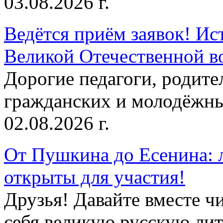
03.08.2026 г.
Ведётся приём заявок! Ис
Великой Отечественной в
Дорогие педагоги, родит
гражданских и молодёжны
02.08.2026 г.
От Пушкина до Есенина: 
открыты для участия!
Друзья! Давайте вместе чи
себя великую русскую лите