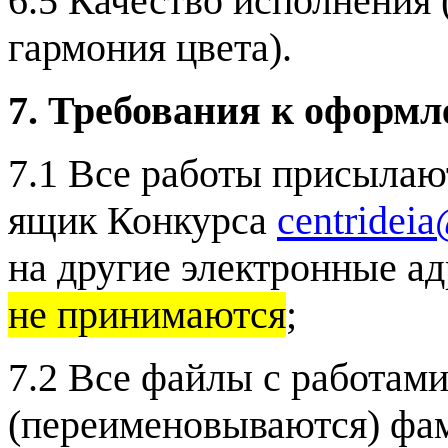
6.5 Качество исполнения 
гармония цвета).
7. Требования к оформл
7.1 Все работы присыла
ящик Конкурса
centridei
на другие электронные а
не принимаются
;
7.2 Все файлы с работам
(переименовываются) фа