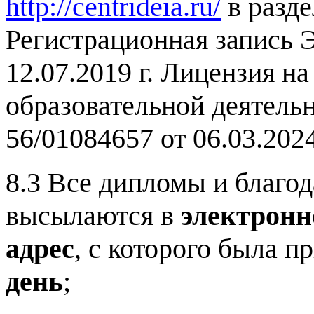
http://centrideia.ru/
в разд
Регистрационная запись
12.07.2019 г. Лицензия н
образовательной деятель
56/01084657 от 06.03.2024
8.3 Все дипломы и благод
высылаются в
электрон
адрес
, с которого была п
день
;