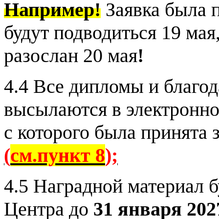
Например!
Заявка была 
будут подводиться 19 мая
разослан 20 мая
!
4.4 Все дипломы и благо
высылаются в электронно
с которого была принята 
(
см.пункт 8
);
4.5 Наградной материал б
Центра до
31 января
202