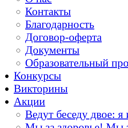
Контакты
Благодарность
Договор-оферта
Документы
Образовательный пр
Конкурсы
Викторины
Акции
Ведут беседу двое: я 
Мы за здоровье! Мы з