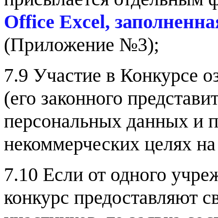
Office Exce
l
, заполненна
(Приложение №3);
7.9 Участие в Конкурсе о
(его законного представи
персональных данных и п
некоммерческих целях на
7.10
Если от одного учре
конкурс предоставляют с