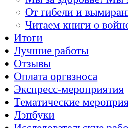
От гибели и вымиран
Читаем книги о войн
Итоги
Лучшие работы
Отзывы
Оплата оргвзноса
Экспресс-мероприятия
Тематические меропри
Лэпбуки
Исследовательские раб