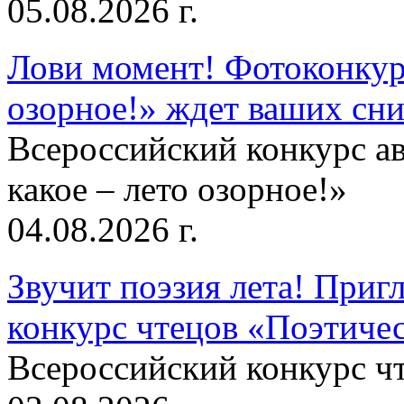
05.08.2026 г.
Лови момент! Фотоконкурс
озорное!» ждет ваших сн
Всероссийский конкурс а
какое – лето озорное!»
04.08.2026 г.
Звучит поэзия лета! Приг
конкурс чтецов «Поэтическ
Всероссийский конкурс чт