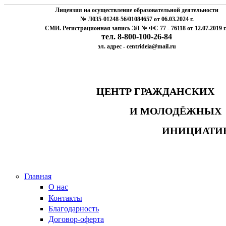
Лицензия на осуществление образовательной деятельности
№ Л035-01248-56/01084657 от 06.03.2024 г.
СМИ. Регистрационная запись ЭЛ № ФС 77 - 76118 от 12.07.2019 г
тел. 8-800-100-26-84
эл. адрес - centrideia@mail.ru
ЦЕНТР ГРАЖДАНСК
И МОЛОДЁЖНЫ
ИНИЦИАТИ
Главная
О нас
Контакты
Благодарность
Договор-оферта