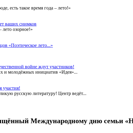
е, есть такое время года – лето!»
дет ваших снимков
 лето озорное!»
цов «Поэтическое лето...»
чественной войне ждут участников!
их и молодёжных инициатив «Идея»...
 участия!
еликую русскую литературу! Центр ведёт...
вящённый Международному дню семьи «Н