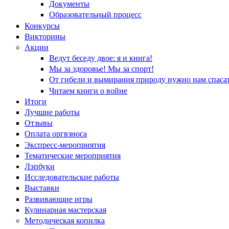
Документы
Образовательный процесс
Конкурсы
Викторины
Акции
Ведут беседу двое: я и книга!
Мы за здоровье! Мы за спорт!
От гибели и вымирания природу нужно нам спасат
Читаем книги о войне
Итоги
Лучшие работы
Отзывы
Оплата оргвзноса
Экспресс-мероприятия
Тематические мероприятия
Лэпбуки
Исследовательские работы
Выставки
Развивающие игры
Кулинарная мастерская
Методическая копилка