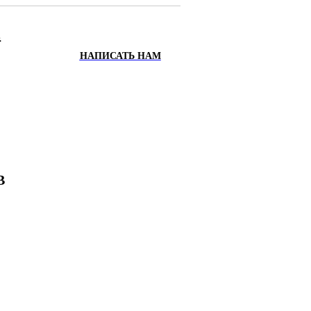
.
НАПИСАТЬ НАМ
ИХ
Х
В