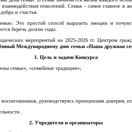
 взаимодействия поколений. Семья – самое главное в жи
добра и счастья.
емью. Это простой способ выразить эмоции и почувст
ется беречь долгие годы.
одических мероприятий на 2025-2026 гг. Центром граж
щённый Международному дню семьи «Наша дружная сем
1. Цель и задачи Конкурса
члены семьи», «семейные традиции»;
воспитанников, руководствуясь принципами доверия, под
ельности.
2. Учредители и организаторы