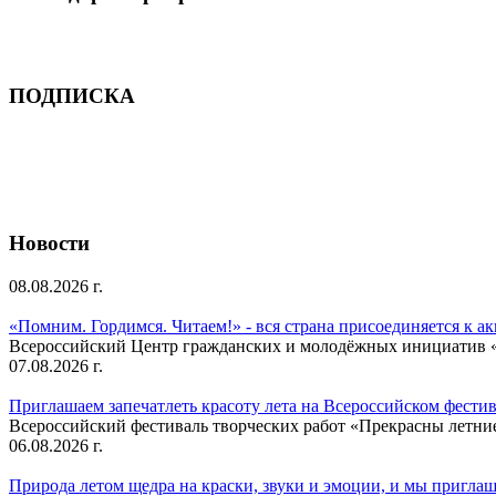
ПОДПИСКА
Новости
08.08.2026 г.
«Помним. Гордимся. Читаем!» - вся страна присоединяется к а
Всероссийский Центр гражданских и молодёжных инициатив «И
07.08.2026 г.
Приглашаем запечатлеть красоту лета на Всероссийском фести
Всероссийский фестиваль творческих работ «Прекрасны летни
06.08.2026 г.
Природа летом щедра на краски, звуки и эмоции, и мы приглаша