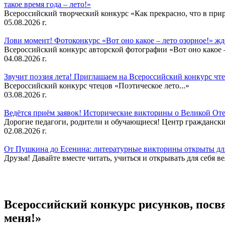
такое время года – лето!»
Всероссийский творческий конкурс «Как прекрасно, что в природ
05.08.2026 г.
Лови момент! Фотоконкурс «Вот оно какое – лето озорное!» ж
Всероссийский конкурс авторской фотографии «Вот оно какое –
04.08.2026 г.
Звучит поэзия лета! Приглашаем на Всероссийский конкурс чте
Всероссийский конкурс чтецов «Поэтическое лето...»
03.08.2026 г.
Ведётся приём заявок! Исторические викторины о Великой Оте
Дорогие педагоги, родители и обучающиеся! Центр гражданск
02.08.2026 г.
От Пушкина до Есенина: литературные викторины открыты для
Друзья! Давайте вместе читать, учиться и открывать для себя в
Всероссийский конкурс рисунков, пос
меня!»