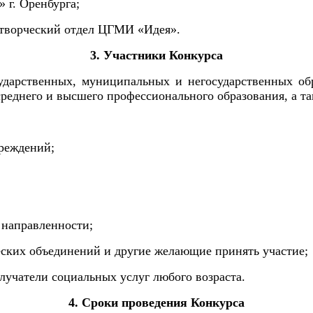
 г. Оренбурга;
а творческий отдел ЦГМИ «Идея».
3. Участники Конкурса
ударственных, муниципальных и негосударственных о
реднего и высшего профессионального образования, а т
чреждений;
 направленности;
ческих объединений и другие желающие принять участие;
лучатели социальных услуг любого возраста.
4. Сроки проведения Конкурса