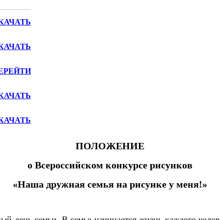
КАЧАТЬ
КАЧАТЬ
ЕРЕЙТИ
КАЧАТЬ
КАЧАТЬ
ПОЛОЖЕНИЕ
о Всероссийском
конкурсе рисунков
«Наша дружная семья на рисунке у меня!»
й день семьи. В семье начинается жизнь каждого челов