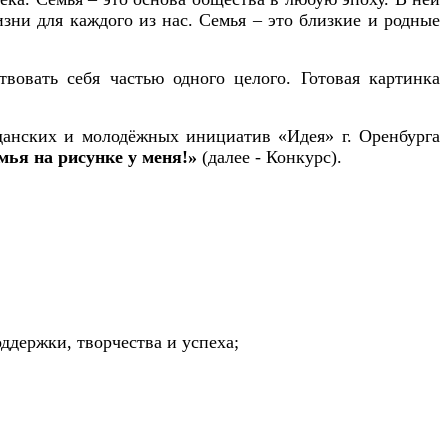
зни для каждого из нас. Семья – это близкие и родные
вовать себя частью одного целого. Готовая картинка
данских и молодёжных инициатив «Идея» г. Оренбурга
ья на рисунке у меня!»
(далее - Конкурс).
держки, творчества и успеха;