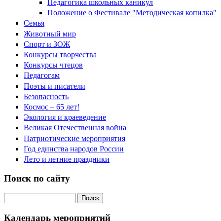
Педагогика школьных каникул
Положение о Фестивале "Методическая копилка"
Семья
Животный мир
Спорт и ЗОЖ
Конкурсы творчества
Конкурсы чтецов
Педагогам
Поэты и писатели
Безопасность
Космос – 65 лет!
Экология и краеведение
Великая Отечественная война
Патриотические мероприятия
Год единства народов России
Лето и летние праздники
Поиск по сайту
Поиск на сайте
Календарь мероприятий