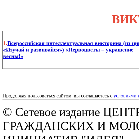
ВИК
1.
Всероссийская интеллектуальная викторина (из ци
«Изучай и развивайся») «Первоцветы – украшение
весны!»
Продолжая пользоваться сайтом, вы соглашаетесь с
условиями 
© Сетевое издание ЦЕНТ
ГРАЖДАНСКИХ И МО