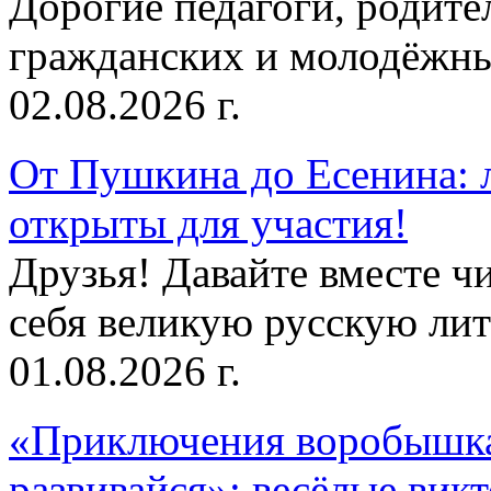
Дорогие педагоги, родит
гражданских и молодёжны
02.08.2026 г.
От Пушкина до Есенина: 
открыты для участия!
Друзья! Давайте вместе чи
себя великую русскую лите
01.08.2026 г.
«Приключения воробышка
развивайся»: весёлые вик