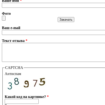
Ваше имя
*
Фото
Ваш e-mail
Текст отзыва
*
CAPTCHA
Антиспам
Какой код на картинке?
*