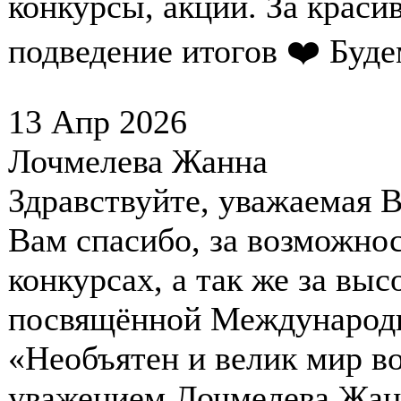
конкурсы, акции. За краси
подведение итогов ❤️ Буде
13 Апр 2026
Лочмелева Жанна
Здравствуйте, уважаемая 
Вам спасибо, за возможнос
конкурсах, а так же за вы
посвящённой Международн
«Необъятен и велик мир в
уважением Лочмелева Жанн