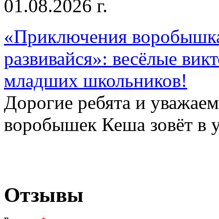
01.08.2026 г.
«Приключения воробышка
развивайся»: весёлые вик
младших школьников!
Дорогие ребята и уважае
воробышек Кеша зовёт в у
Отзывы