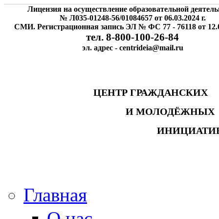
Лицензия на осуществление образовательной деятель
№ Л035-01248-56/01084657 от 06.03.2024 г.
СМИ. Регистрационная запись ЭЛ № ФС 77 - 76118 от 12.0
тел. 8-800-100-26-84
эл. адрес - centrideia@mail.ru
ЦЕНТР ГРАЖДАНСК
И МОЛОДЁЖНЫ
ИНИЦИАТИ
Главная
О нас