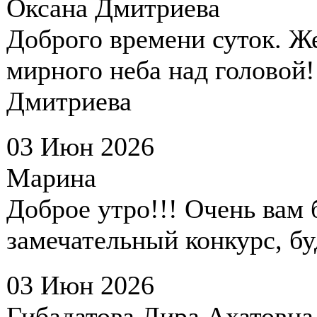
Оксана Дмитриева
Доброго времени суток. Же
мирного неба над головой!
Дмитриева
03 Июн 2026
Марина
Доброе утро!!! Очень вам 
замечательный конкурс, бу
03 Июн 2026
Гибадатова Лира Ахатовна