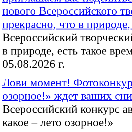
нового Всероссийского тв
прекрасно, что в природе, 
Всероссийский творческий
в природе, есть такое врем
05.08.2026 г.
Лови момент! Фотоконкурс
озорное!» ждет ваших сн
Всероссийский конкурс а
какое – лето озорное!»