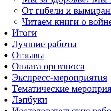
От гибели и вымиран
Читаем книги о войн
Итоги
Лучшие работы
Отзывы
Оплата оргвзноса
Экспресс-мероприятия
Тематические меропри
Лэпбуки
Исследовательские раб