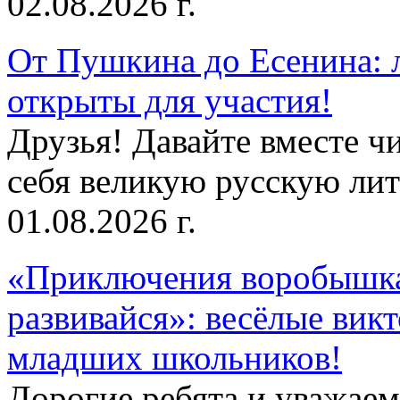
02.08.2026 г.
От Пушкина до Есенина: 
открыты для участия!
Друзья! Давайте вместе чи
себя великую русскую лите
01.08.2026 г.
«Приключения воробышка
развивайся»: весёлые вик
младших школьников!
Дорогие ребята и уважае