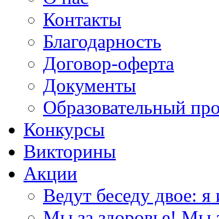
Контакты
Благодарность
Договор-оферта
Документы
Образовательный пр
Конкурсы
Викторины
Акции
Ведут беседу двое: я 
Мы за здоровье! Мы з