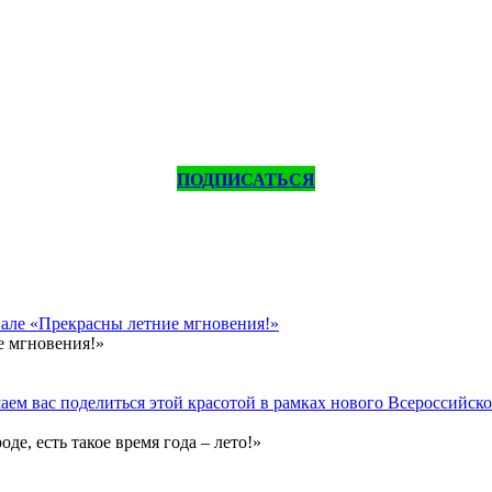
ПОДПИСАТЬСЯ
вале «Прекрасны летние мгновения!»
е мгновения!»
ем вас поделиться этой красотой в рамках нового Всероссийског
е, есть такое время года – лето!»