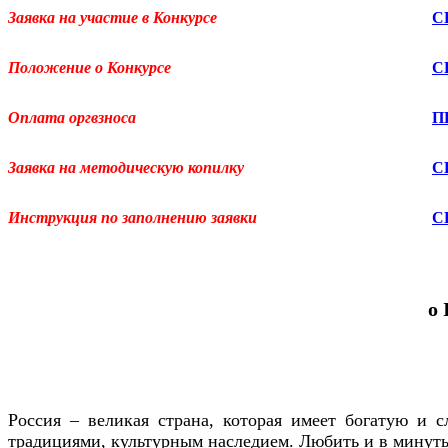
Заявка на участие в Конкурсе
С
Положение о Конкурсе
С
Оплата оргвзноса
П
Заявка на методическую копилку
С
Инструкция по заполнению заявки
С
о 
Россия – великая страна, которая имеет богатую и 
традициями, культурным наследием. Любить и в минут