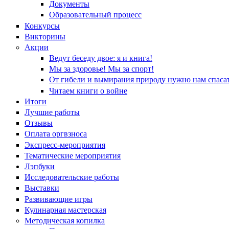
Документы
Образовательный процесс
Конкурсы
Викторины
Акции
Ведут беседу двое: я и книга!
Мы за здоровье! Мы за спорт!
От гибели и вымирания природу нужно нам спасат
Читаем книги о войне
Итоги
Лучшие работы
Отзывы
Оплата оргвзноса
Экспресс-мероприятия
Тематические мероприятия
Лэпбуки
Исследовательские работы
Выставки
Развивающие игры
Кулинарная мастерская
Методическая копилка