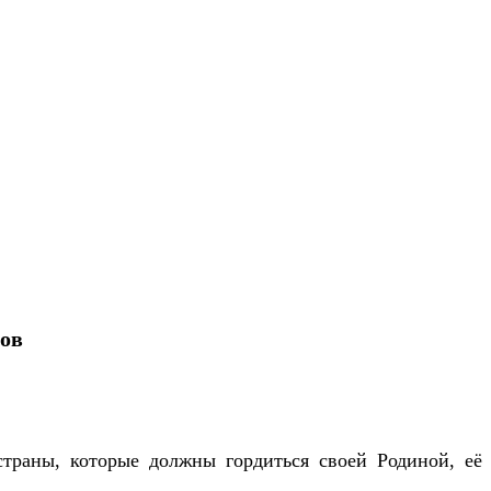
ов
страны, которые должны гордиться своей Родиной, её