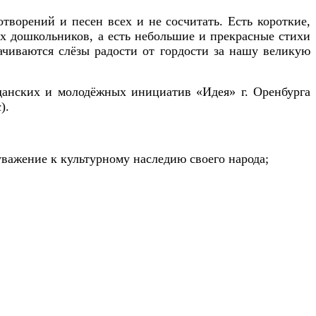
творений и песен всех и не сосчитать. Есть короткие,
их дошкольников, а есть небольшие и прекрасные стихи
ачиваются слёзы радости от гордости за нашу великую
данских и молодёжных инициатив «Идея» г. Оренбурга
).
уважение к культурному наследию своего народа;