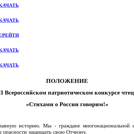
КАЧАТЬ
КАЧАТЬ
ЕРЕЙТИ
КАЧАТЬ
КАЧАТЬ
ПОЛОЖЕНИЕ
II
Всероссийском патриотическом конкурсе чтец
«Стихами о России говорим!»
славную историю. Мы - граждане многонациональной 
ы опасности защищать свою Отчизну.