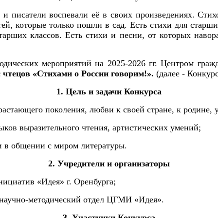
и писатели воспевали её в своих произведениях. Стихо
ей, которые только пошли в сад. Есть стихи для старш
арших классов. Есть стихи и песни, от которых навор
одических мероприятий на 2025-2026 гг. Центром граж
с чтецов «Стихами о России говорим!».
(далее - Конкурс
1. Цель и задачи Конкурса
растающего поколения, любви к своей стране, к родине,
ков выразительного чтения, артистических умений;
и в общении с миром литературы.
2. Учредители и организаторы
ициатив «Идея» г. Оренбурга;
а научно-методический отдел ЦГМИ «Идея».
3. Участники Конкурса