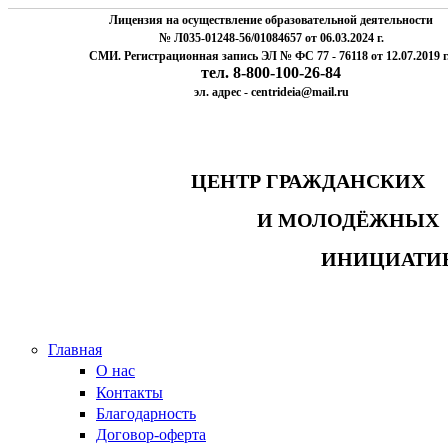
Лицензия на осуществление образовательной деятельности
№ Л035-01248-56/01084657 от 06.03.2024 г.
СМИ. Регистрационная запись ЭЛ № ФС 77 - 76118 от 12.07.2019 г
тел. 8-800-100-26-84
эл. адрес - centrideia@mail.ru
ЦЕНТР ГРАЖДАНСК
И МОЛОДЁЖНЫ
ИНИЦИАТИ
Главная
О нас
Контакты
Благодарность
Договор-оферта