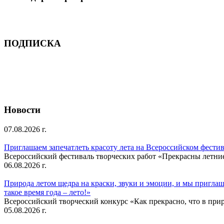
ПОДПИСКА
Новости
07.08.2026 г.
Приглашаем запечатлеть красоту лета на Всероссийском фести
Всероссийский фестиваль творческих работ «Прекрасны летни
06.08.2026 г.
Природа летом щедра на краски, звуки и эмоции, и мы приглаша
такое время года – лето!»
Всероссийский творческий конкурс «Как прекрасно, что в природ
05.08.2026 г.