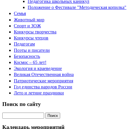
Педагогика школьных каникул
Положение о Фестивале "Методическая копилка"
Семья
Животный мир
Спорт и ЗОЖ
Конкурсы творчества
Конкурсы чтецов
Педагогам
Поэты и писатели
Безопасность
Космос – 65 лет!
Экология и краеведение
Великая Отечественная война
Патриотические мероприятия
Год единства народов России
Лето и летние праздники
Поиск по сайту
Поиск на сайте
Календарь мероприятий