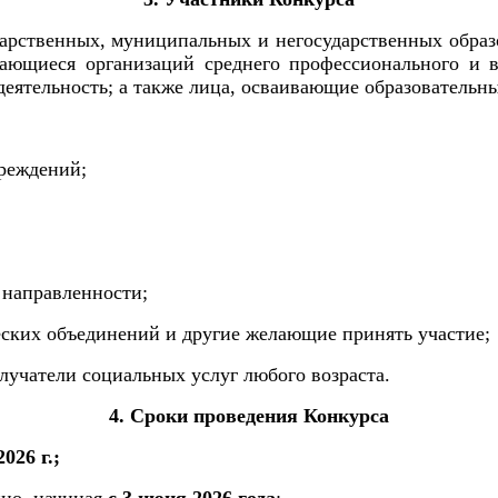
дарственных, муниципальных и негосударственных образ
чающиеся организаций среднего профессионального и 
ятельность; а также лица, осваивающие образовательны
чреждений;
 направленности;
ческих объединений и другие желающие принять участие;
лучатели социальных услуг любого возраста.
4. Сроки проведения Конкурса
026 г.;