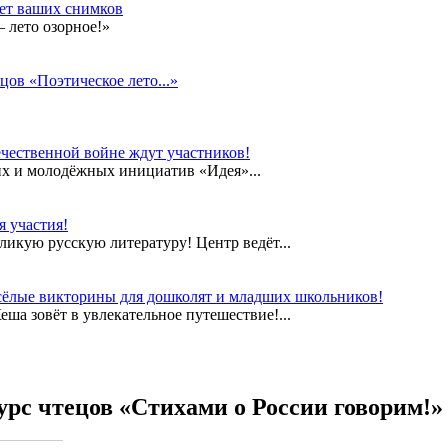
дет ваших снимков
 лето озорное!»
цов «Поэтическое лето...»
чественной войне ждут участников!
их и молодёжных инициатив «Идея»...
 участия!
еликую русскую литературу! Центр ведёт...
сёлые викторины для дошколят и младших школьников!
а зовёт в увлекательное путешествие!...
урс чтецов «Стихами о России говорим!»