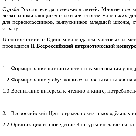
Судьба России всегда тревожила людей. Многие поэты 
легко запоминающиеся стихи для совсем маленьких дет
для первоклассников, выпускников младшей школы, ст
страну!
В соответствии с Единым календарём массовых и мет
проводится
II Всероссийский патриотический конкур
1.1 Формирование патриотического самосознания у под
1.2 Формирование у обучающихся и воспитанников навы
1.3 Воспитание интереса к чтению и книге, потребност
2.1 Всероссийский Центр гражданских и молодёжных ин
2.2
Организация и проведение Конкурса возлагается н