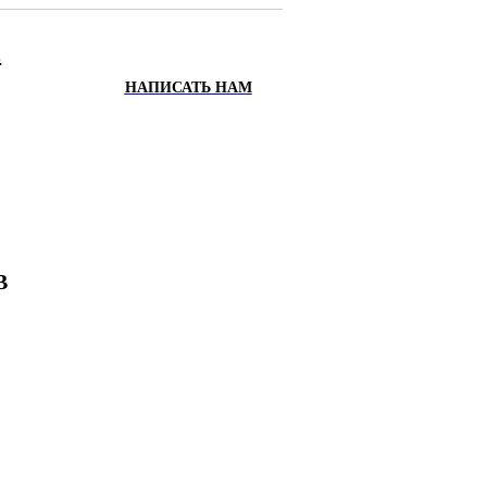
.
НАПИСАТЬ НАМ
ИХ
Х
В