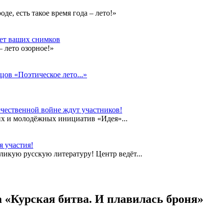
е, есть такое время года – лето!»
дет ваших снимков
 лето озорное!»
цов «Поэтическое лето...»
чественной войне ждут участников!
их и молодёжных инициатив «Идея»...
 участия!
еликую русскую литературу! Центр ведёт...
 «Курская битва. И плавилась броня»