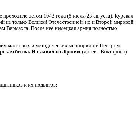
 проходило летом 1943 года (5 июля-23 августа). Курская
ий не только Великой Отечественной, но и Второй мировой
лам Вермахта. После неё немецкая армия полностью
арём массовых и методических мероприятий Центром
рская битва. И плавилась броня»
(далее - Викторина).
ащитников и их подвигов;