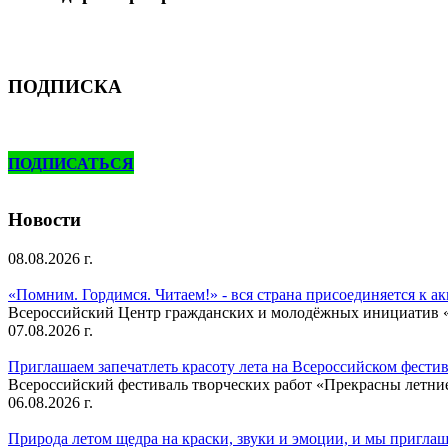
ПОДПИСКА
ПОДПИСАТЬСЯ
Новости
08.08.2026 г.
«Помним. Гордимся. Читаем!» - вся страна присоединяется к а
Всероссийский Центр гражданских и молодёжных инициатив «И
07.08.2026 г.
Приглашаем запечатлеть красоту лета на Всероссийском фести
Всероссийский фестиваль творческих работ «Прекрасны летни
06.08.2026 г.
Природа летом щедра на краски, звуки и эмоции, и мы приглаша