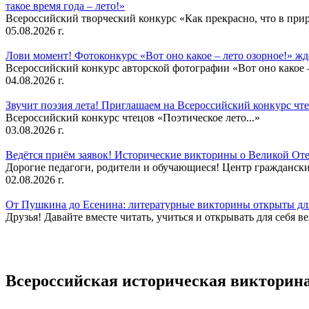
такое время года – лето!»
Всероссийский творческий конкурс «Как прекрасно, что в природ
05.08.2026 г.
Лови момент! Фотоконкурс «Вот оно какое – лето озорное!» ж
Всероссийский конкурс авторской фотографии «Вот оно какое –
04.08.2026 г.
Звучит поэзия лета! Приглашаем на Всероссийский конкурс чте
Всероссийский конкурс чтецов «Поэтическое лето...»
03.08.2026 г.
Ведётся приём заявок! Исторические викторины о Великой Оте
Дорогие педагоги, родители и обучающиеся! Центр гражданск
02.08.2026 г.
От Пушкина до Есенина: литературные викторины открыты для
Друзья! Давайте вместе читать, учиться и открывать для себя в
Всероссийская историческая викторина