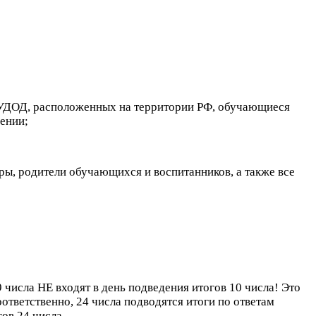
 УДОД, расположенных на территории РФ, обучающиеся
ении;
уры, родители обучающихся и воспитанников, а также все
9 числа НЕ входят в день подведения итогов 10 числа! Это
оответственно, 24 числа подводятся итоги по ответам
гов 24 числа.