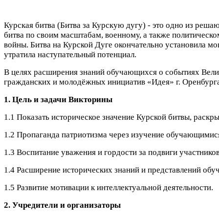
Курская битва (Битва за Курскую дугу) - это одно из реша
битва по своим масштабам, военному, а также политическо
войны. Битва на Курской Дуге окончательно установила м
утратила наступательный потенциал.
В целях расширения знаний обучающихся о событиях Вели
гражданских и молодёжных инициатив «Идея» г. Оренбург
1. Цель и задачи Викторины
1.1 Показать историческое значение Курской битвы, раскр
1.2 Пропаганда патриотизма через изучение обучающимися
1.3
Воспитание уважения и гордости за подвиги участнико
1.4 Расширение исторических знаний и представлений об
1.5 Развитие мотивации к интеллектуальной деятельности.
2. Учредители и организаторы