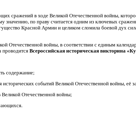
ющих сражений в ходе Великой Отечественной войны, которое
му значению, по праву считается одним из ключевых сражен
огущество Красной Армии и целиком сломила боевой дух си
кой Отечественной войны, в соответствии с единым календ
а проводится
Всероссийская историческая викторина «Ку
ыть содержание;
 исторических событий Великой Отечественной войны, её з
в Великой Отечественной войны
;
учающихся.