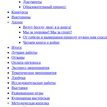
Документы
Образовательный процесс
Конкурсы
Викторины
Акции
Ведут беседу двое: я и книга!
Мы за здоровье! Мы за спорт!
От гибели и вымирания природу нужно нам спасат
Читаем книги о войне
Итоги
Лучшие работы
Отзывы
Оплата оргвзноса
Экспресс-мероприятия
Тематические мероприятия
Лэпбуки
Исследовательские работы
Выставки
Развивающие игры
Кулинарная мастерская
Методическая копилка