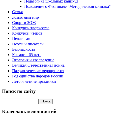
Педагогика школьных каникул
Положение о Фестивале "Методическая копилка"
Семья
Животный мир
Спорт и ЗОЖ
Конкурсы творчества
Конкурсы чтецов
Педагогам
Поэты и писатели
Безопасность
Космос – 65 лет!
Экология и краеведение
Великая Отечественная война
Патриотические мероприятия
Год единства народов России
Лето и летние праздники
Поиск по сайту
Поиск на сайте
Календарь мероприятий