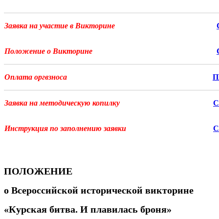
Заявка на участие в Викторине
Положение о Викторине
Оплата оргвзноса
П
Заявка на методическую копилку
С
Инструкция по заполнению заявки
С
ПОЛОЖЕНИЕ
о
Всероссийской исторической викторине
«Курская битва. И плавилась броня»