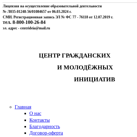
Лицензия на осуществление образовательной деятельности
№ Л035-01248-56/01084657 от 06.03.2024 г.
СМИ. Регистрационная запись ЭЛ № ФС 77 - 76118 от 12.07.2019 г.
тел. 8-800-100-26-84
эл. адрес - centrideia@mail.ru
ЦЕНТР ГРАЖДАНСКИХ
И МОЛОДЁЖНЫХ
ИНИЦИАТИВ
Главная
О нас
Контакты
Благодарность
Договор-оферта