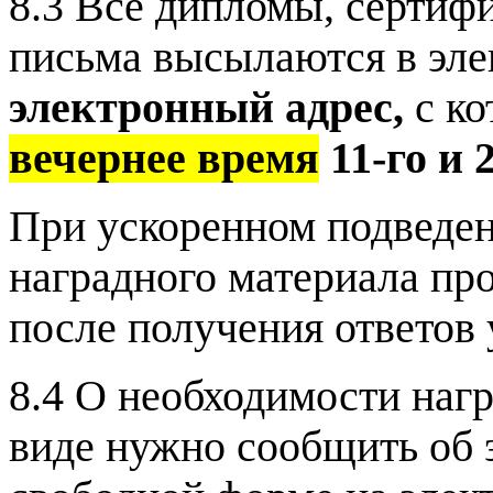
8.3 Все дипломы, сертиф
письма высылаются в эл
электронный адрес,
с ко
вечернее время
11-го и 
При ускоренном подведен
наградного материала пр
после получения ответов у
8.4 О необходимости нагр
виде нужно сообщить об 