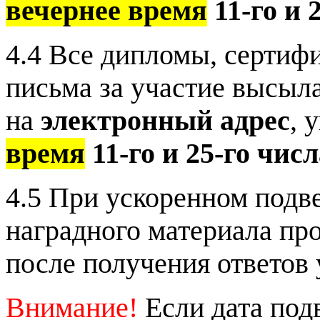
вечернее время
11-го и 
4.4 Все дипломы, сертиф
письма за участие высыл
на
электронный адрес
, 
время
11-го и 25-го чис
4.5 При ускоренном подв
наградного материала пр
после получения ответов у
Внимание!
Если дата под