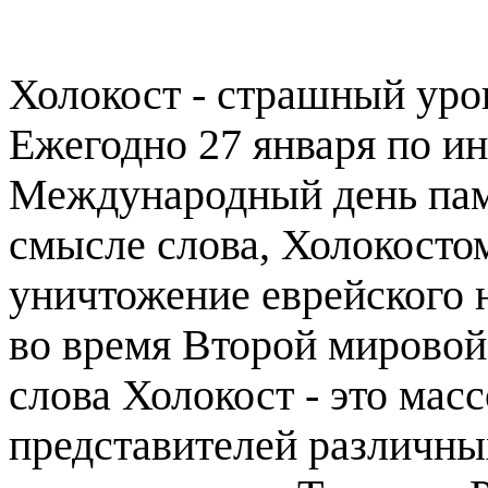
Холокост - страшный урок
Ежегодно 27 января по и
Международный день памя
смысле слова, Холокосто
уничтожение еврейского 
во время Второй мирово
слова Холокост - это мас
представителей различны