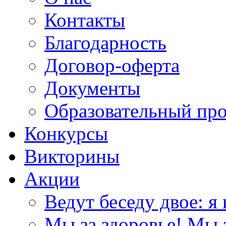
Контакты
Благодарность
Договор-оферта
Документы
Образовательный пр
Конкурсы
Викторины
Акции
Ведут беседу двое: я 
Мы за здоровье! Мы з