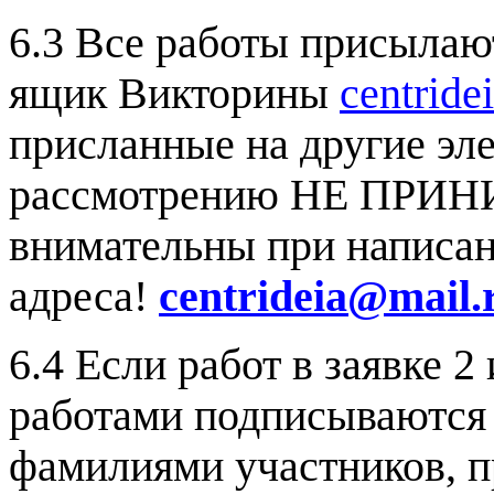
6.3 Все работы присыла
ящик Викторины
centrid
присланные на другие эл
рассмотрению НЕ ПРИН
внимательны при написан
адреса!
centrideia
@
mail
.
6.4 Если работ в заявке 2
работами подписываются
фамилиями участников, 