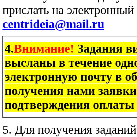
прислать на электронный
centrideia
@
mail
.
ru
4.
Внимание!
Задания в
высланы в течение одно
электронную почту в о
получения нами заявки
подтверждения оплаты 
5. Для получения задани