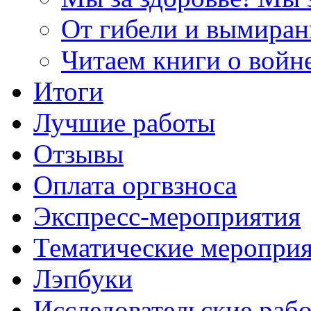
От гибели и вымиран
Читаем книги о войн
Итоги
Лучшие работы
Отзывы
Оплата оргвзноса
Экспресс-мероприятия
Тематические меропри
Лэпбуки
Исследовательские раб