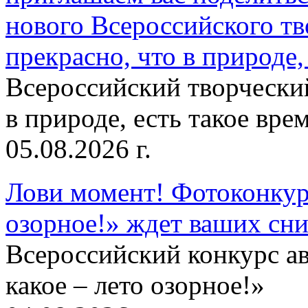
нового Всероссийского тв
прекрасно, что в природе, 
Всероссийский творческий
в природе, есть такое врем
05.08.2026 г.
Лови момент! Фотоконкурс
озорное!» ждет ваших сн
Всероссийский конкурс а
какое – лето озорное!»