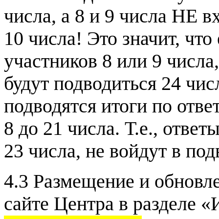
числа, а 8 и 9 числа НЕ в
10 числа! Это значит, чт
участников 8 или 9 числа
будут подводиться 24 чис
подводятся итоги по отве
8 до 21 числа. Т.е., отве
23 числа, не войдут в под
4.3 Размещение и обновл
сайте Центра в разделе 