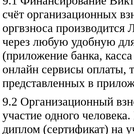
9.1 Финансирование Вик
счёт организационных вз
оргвзноса производитс
через любую удобную для
(приложение банка, касса
онлайн сервисы оплаты, т
представленных в прило
9.2 Организационный взн
участие одного человека.
диплом (сертификат) на 