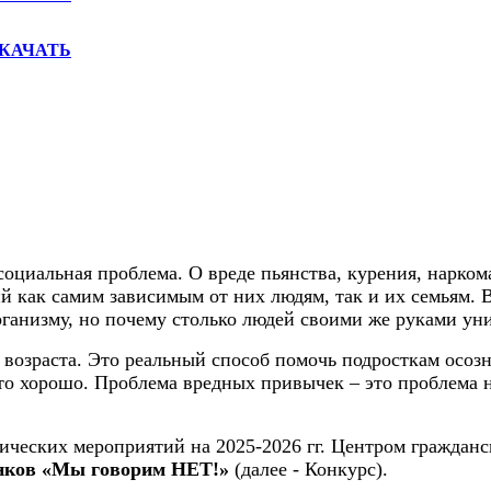
КАЧАТЬ
циальная проблема. О вреде пьянства, курения, наркома
 как самим зависимым от них людям, так и их семьям. Вс
рганизму, но почему столько людей своими же руками ун
возраста. Это реальный способ помочь подросткам осозн
то хорошо. Проблема вредных привычек – это проблема н
ических мероприятий на 2025-2026 гг. Центром граждан
унков «Мы говорим НЕТ!»
(далее - Конкурс).