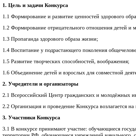
1. Цель и задачи Конкурса
1.1 Формирование и развитие ценностей здорового обра
1.2 Формирование отрицательного отношения детей и м
1.3 Пропаганда здорового образа жизни;
1.4 Воспитание у подрастающего поколения общечелове
1.5 Развитие творческих способностей, воображения;
1.6 Объединение детей и взрослых для совместной деят
2. Учредители и организаторы
2.1 Всероссийский Центр гражданских и молодёжных ин
2.2
Организация и проведение Конкурса возлагается н
3. Участники Конкурса
3.1 В конкурсе принимают участие: обучающиеся госу
территории РФ, обучающиеся учреждений начального, с