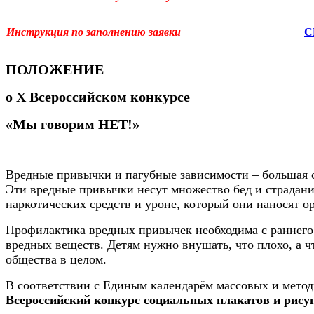
Инструкция по заполнению заявки
С
ПОЛОЖЕНИЕ
о
X
Всероссийском
конкурсе
«Мы говорим НЕТ!»
Вредные привычки и пагубные зависимости – большая со
Эти вредные привычки несут множество бед и страданий
наркотических средств и уроне, который они наносят о
Профилактика вредных привычек необходима с раннего 
вредных веществ. Детям нужно внушать, что плохо, а ч
общества в целом.
В соответствии с Единым календарём массовых и метод
Всероссийский конкурс социальных плакатов и рис