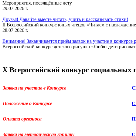
Мероприятия, посвящённые лету
29.07.2026 г.
Друзья! Давайте вместе читать, учить и рассказывать стихи!
II Всероссийский конкурс юных чтецов «Читаем с наслаждение
28.07.2026 г.
Внимание! Заканчивается приём заявок на участие в конкурсе 
Всероссийский конкурс детского рисунка «Любят дети рисовать
X Всероссийский конкурс социальных 
Заявка на участие в Конкурсе
С
Положение о Конкурсе
С
Оплата оргвзноса
П
Заявка на методическую копилку
С