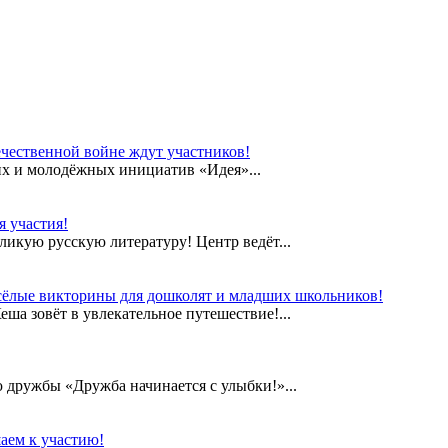
чественной войне ждут участников!
их и молодёжных инициатив «Идея»...
 участия!
еликую русскую литературу! Центр ведёт...
сёлые викторины для дошколят и младших школьников!
а зовёт в увлекательное путешествие!...
дружбы «Дружба начинается с улыбки!»...
аем к участию!