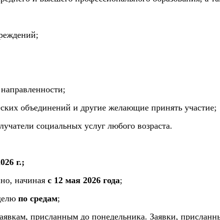
чреждений;
 направленности;
ческих объединений и другие желающие принять участие;
лучатели социальных услуг любого возраста.
026 г.;
нно, начиная
с 12 мая 2026 года
;
еделю
по средам
;
заявкам, присланным до понедельника. Заявки, присланн