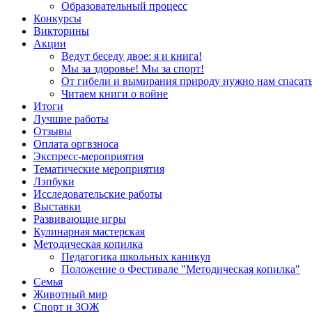
Образовательный процесс
Конкурсы
Викторины
Акции
Ведут беседу двое: я и книга!
Мы за здоровье! Мы за спорт!
От гибели и вымирания природу нужно нам спасать
Читаем книги о войне
Итоги
Лучшие работы
Отзывы
Оплата оргвзноса
Экспресс-мероприятия
Тематические мероприятия
Лэпбуки
Исследовательские работы
Выставки
Развивающие игры
Кулинарная мастерская
Методическая копилка
Педагогика школьных каникул
Положение о Фестивале "Методическая копилка"
Семья
Животный мир
Спорт и ЗОЖ