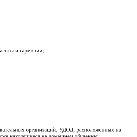
асоты и гармонии;
овательных организаций, УДОД, расположенных на
акже находящиеся на домашнем обучении;