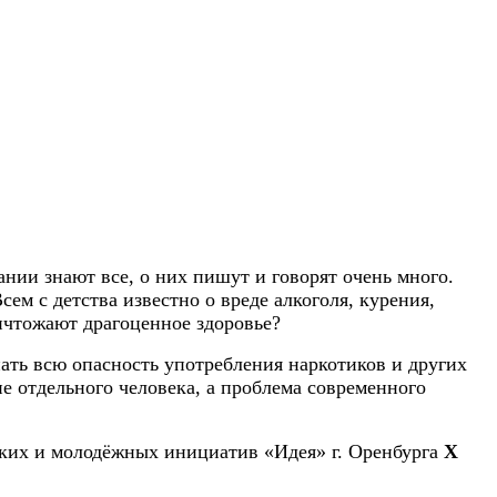
нии знают все, о них пишут и говорят очень много.
ем с детства известно о вреде алкоголя, курения,
ичтожают драгоценное здоровье?
ать всю опасность употребления наркотиков и других
е отдельного человека, а проблема современного
ских и молодёжных инициатив «Идея» г. Оренбурга
X